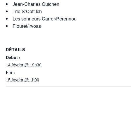
Jean-Charles Guichen
Trio S’Cott Ich
Les sonneurs Carrer/Perennou
Flouret/Irvoas
DÉTAILS
Début :
14 février @ 19h30
Fin :
15 février @ 1h00