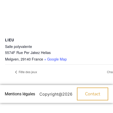
LIEU
Salle polyvalente
5574F Rue Per Jakez Helias
Melgven
,
29140
France
+ Google Map
Fête des jeux
Cha
Contact
Mentions légales
Copyright@2026